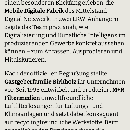
einen besonderen Blickfang erleben: die
Mobile Digitale Fabrik
des
Mittelstand-
Digital Netzwerk
. In zwei LKW-Anhängern
zeigte das Team praxisnah, wie
Digitalisierung und Künstliche Intelligenz im
produzierenden Gewerbe konkret aussehen
können – zum Anfassen, Ausprobieren und
Mitdiskutieren.
Nach der offiziellen Begrüßung stellte
Gastgeberfamilie Birkholz
ihr Unternehmen
vor. Seit 1993 entwickelt und produziert
M+R
Filtermedien
umweltfreundliche
Luftfilterlösungen für Lüftungs- und
Klimaanlagen und setzt dabei konsequent
auf recyclingfreundliche Werkstoffe. Beim