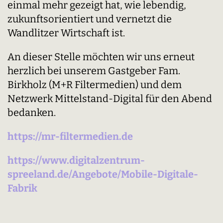
einmal mehr gezeigt hat, wie lebendig,
zukunftsorientiert und vernetzt die
Wandlitzer Wirtschaft ist.
An dieser Stelle möchten wir uns erneut
herzlich bei unserem Gastgeber Fam.
Birkholz (M+R Filtermedien) und dem
Netzwerk Mittelstand-Digital für den Abend
bedanken.
https://mr-filtermedien.de
https://www.digitalzentrum-
spreeland.de/Angebote/Mobile-Digitale-
Fabrik