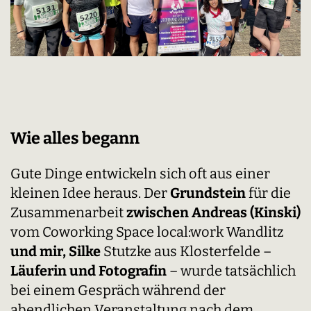
Wie alles begann
Gute Dinge entwickeln sich oft aus einer
kleinen Idee heraus. Der
Grundstein
für die
Zusammenarbeit
zwischen Andreas
(Kinski)
vom Coworking Space local:work Wandlitz
und mir, Silke
Stutzke aus Klosterfelde –
Läuferin und Fotografin
– wurde tatsächlich
bei einem Gespräch während der
abendlichen Veranstaltung nach dem